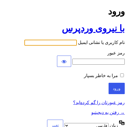
ورود
با نیروی وردپرس
نام کاربری یا نشانی ایمیل
رمز عبور
مرا به خاطر بسپار
رمز عبورتان را گم کرده‌اید؟
→ رفتن به دیجیتیو
زبان