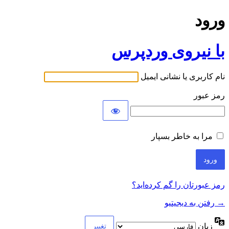
ورود
با نیروی وردپرس
نام کاربری یا نشانی ایمیل
رمز عبور
مرا به خاطر بسپار
رمز عبورتان را گم کرده‌اید؟
→ رفتن به دیجیتیو
زبان