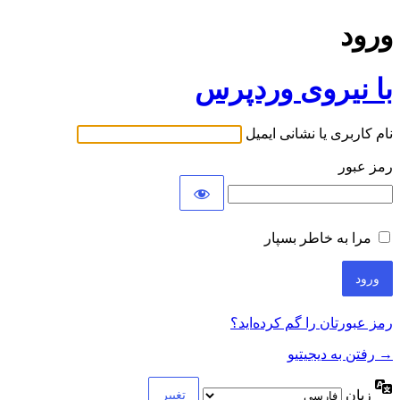
ورود
با نیروی وردپرس
نام کاربری یا نشانی ایمیل
رمز عبور
مرا به خاطر بسپار
رمز عبورتان را گم کرده‌اید؟
→ رفتن به دیجیتیو
زبان