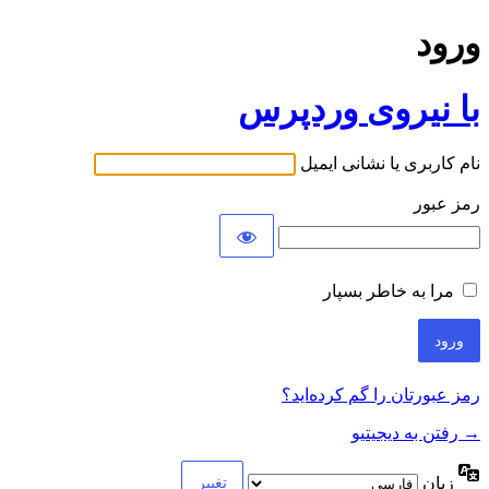
ورود
با نیروی وردپرس
نام کاربری یا نشانی ایمیل
رمز عبور
مرا به خاطر بسپار
رمز عبورتان را گم کرده‌اید؟
→ رفتن به دیجیتیو
زبان