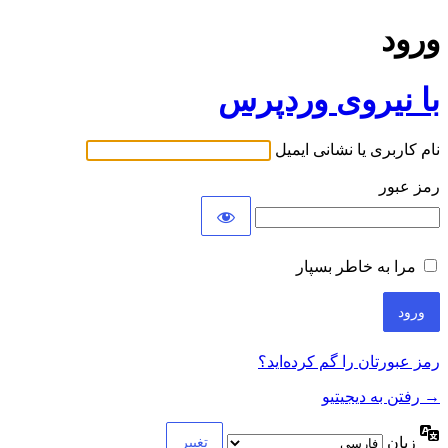
ورود
با نیروی وردپرس
نام کاربری یا نشانی ایمیل
رمز عبور
مرا به خاطر بسپار
رمز عبورتان را گم کرده‌اید؟
→ رفتن به دیجیتیو
زبان