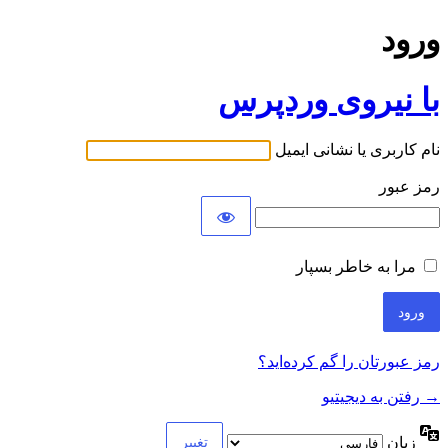
ورود
با نیروی وردپرس
نام کاربری یا نشانی ایمیل
رمز عبور
مرا به خاطر بسپار
رمز عبورتان را گم کرده‌اید؟
→ رفتن به دیجیتیو
زبان