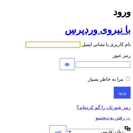
ورود
با نیروی وردپرس
نام کاربری یا نشانی ایمیل
رمز عبور
مرا به خاطر بسپار
رمز عبورتان را گم کرده‌اید؟
→ رفتن به دیجیتیو
زبان