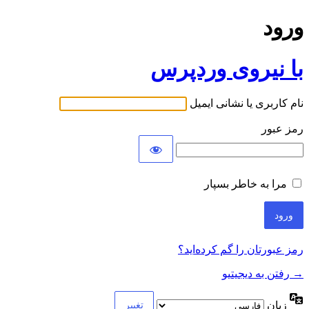
ورود
با نیروی وردپرس
نام کاربری یا نشانی ایمیل
رمز عبور
مرا به خاطر بسپار
رمز عبورتان را گم کرده‌اید؟
→ رفتن به دیجیتیو
زبان