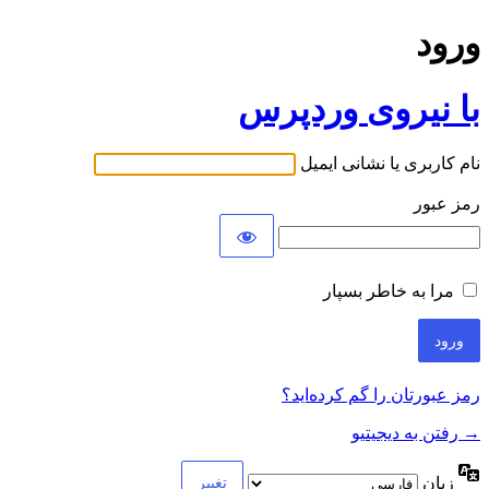
ورود
با نیروی وردپرس
نام کاربری یا نشانی ایمیل
رمز عبور
مرا به خاطر بسپار
رمز عبورتان را گم کرده‌اید؟
→ رفتن به دیجیتیو
زبان