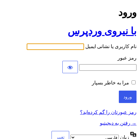
ورود
با نیروی وردپرس
نام کاربری یا نشانی ایمیل
رمز عبور
مرا به خاطر بسپار
رمز عبورتان را گم کرده‌اید؟
→ رفتن به دیجیتیو
زبان