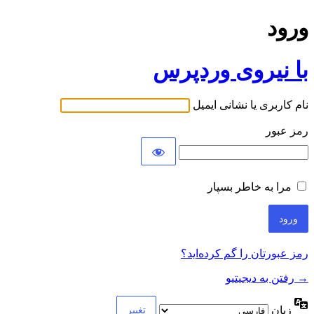
ورود
با نیروی وردپرس
نام کاربری یا نشانی ایمیل
رمز عبور
مرا به خاطر بسپار
رمز عبورتان را گم کرده‌اید؟
→ رفتن به دیجیتیو
زبان