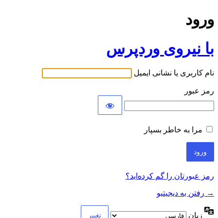
ورود
با نیروی وردپرس
نام کاربری یا نشانی ایمیل
رمز عبور
مرا به خاطر بسپار
رمز عبورتان را گم کرده‌اید؟
→ رفتن به دیجیتیو
زبان