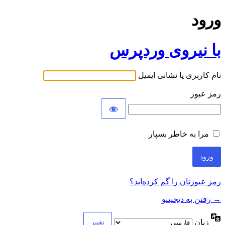
ورود
با نیروی وردپرس
نام کاربری یا نشانی ایمیل
رمز عبور
مرا به خاطر بسپار
رمز عبورتان را گم کرده‌اید؟
→ رفتن به دیجیتیو
زبان