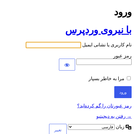
ورود
با نیروی وردپرس
نام کاربری یا نشانی ایمیل
رمز عبور
مرا به خاطر بسپار
رمز عبورتان را گم کرده‌اید؟
→ رفتن به دیجیتیو
زبان