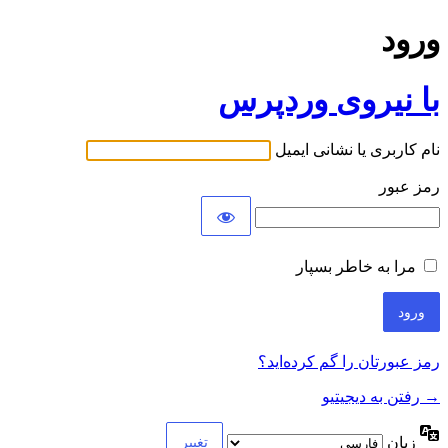
ورود
با نیروی وردپرس
نام کاربری یا نشانی ایمیل
رمز عبور
مرا به خاطر بسپار
رمز عبورتان را گم کرده‌اید؟
→ رفتن به دیجیتیو
زبان