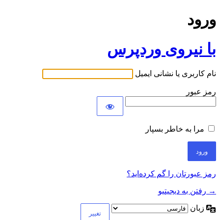
ورود
با نیروی وردپرس
نام کاربری یا نشانی ایمیل
رمز عبور
مرا به خاطر بسپار
رمز عبورتان را گم کرده‌اید؟
→ رفتن به دیجیتیو
زبان