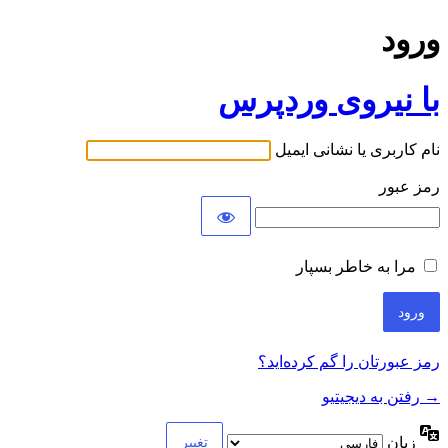
ورود
با نیروی وردپرس
نام کاربری یا نشانی ایمیل
رمز عبور
مرا به خاطر بسپار
رمز عبورتان را گم کرده‌اید؟
→ رفتن به دیجیتیو
زبان